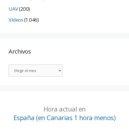
UAV
(200)
Vídeos
(1.046)
Archivos
Hora actual en
España (en Canarias 1 hora menos)