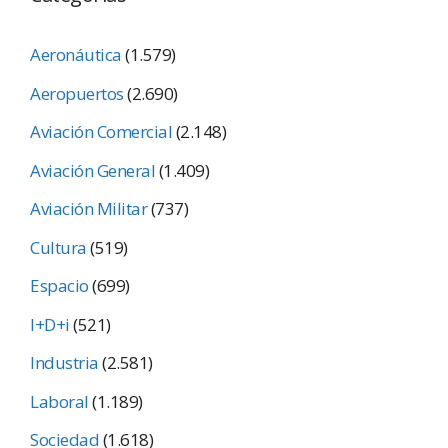
Aeronáutica
(1.579)
Aeropuertos
(2.690)
Aviación Comercial
(2.148)
Aviación General
(1.409)
Aviación Militar
(737)
Cultura
(519)
Espacio
(699)
I+D+i
(521)
Industria
(2.581)
Laboral
(1.189)
Sociedad
(1.618)