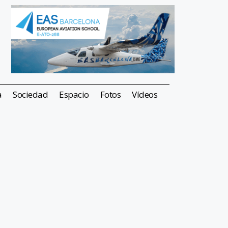
a
Sociedad
Espacio
Fotos
Vídeos