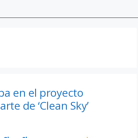
pa en el proyecto
rte de ‘Clean Sky’