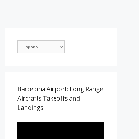
Barcelona Airport: Long Range
Aircrafts Takeoffs and
Landings
Reproductor
de