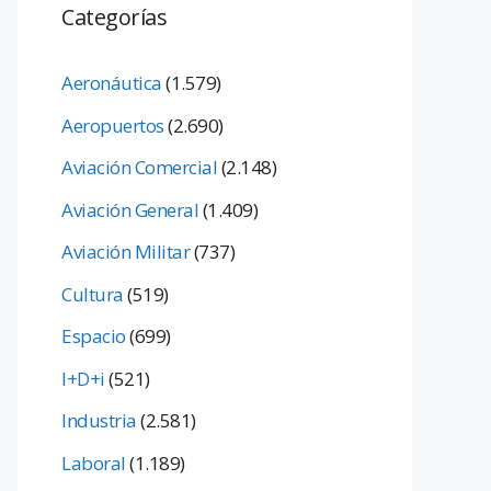
Categorías
Aeronáutica
(1.579)
Aeropuertos
(2.690)
Aviación Comercial
(2.148)
Aviación General
(1.409)
Aviación Militar
(737)
Cultura
(519)
Espacio
(699)
I+D+i
(521)
Industria
(2.581)
Laboral
(1.189)