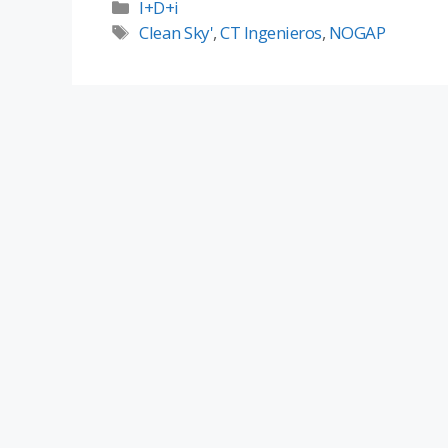
I+D+i
Clean Sky'
,
CT Ingenieros
,
NOGAP