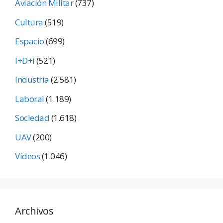
Aviación Militar
(737)
Cultura
(519)
Espacio
(699)
I+D+i
(521)
Industria
(2.581)
Laboral
(1.189)
Sociedad
(1.618)
UAV
(200)
Vídeos
(1.046)
Archivos