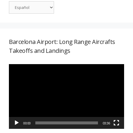
Barcelona Airport: Long Range Aircrafts
Takeoffs and Landings
Reproductor
de
vídeo
00:00
03:36