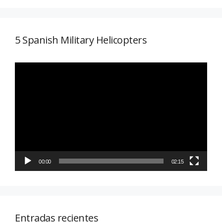
5 Spanish Military Helicopters
Reproductor
de
vídeo
00:00
02:15
Entradas recientes