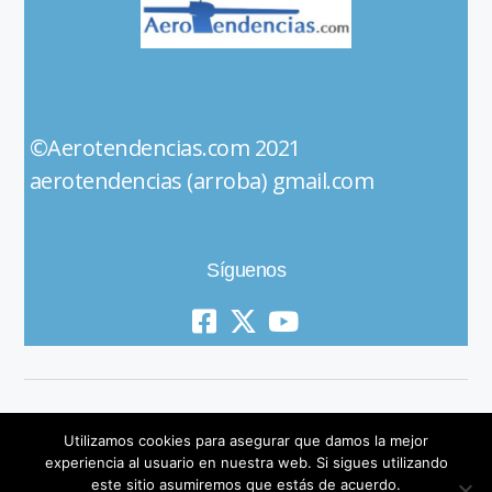
©Aerotendencias.com 2021
aerotendencias (arroba) gmail.com
Síguenos
Utilizamos cookies para asegurar que damos la mejor
experiencia al usuario en nuestra web. Si sigues utilizando
este sitio asumiremos que estás de acuerdo.
© 2019 All Rights Reserved