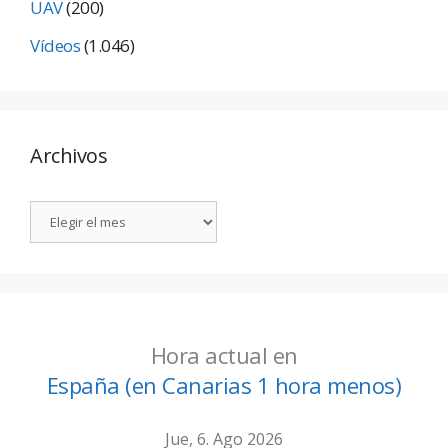
UAV
(200)
Vídeos
(1.046)
Archivos
Hora actual en
España (en Canarias 1 hora menos)