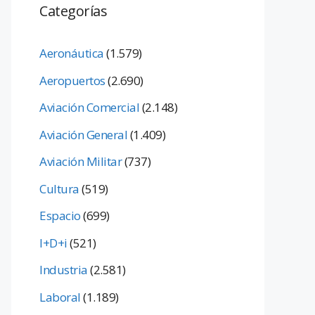
Categorías
Aeronáutica
(1.579)
Aeropuertos
(2.690)
Aviación Comercial
(2.148)
Aviación General
(1.409)
Aviación Militar
(737)
Cultura
(519)
Espacio
(699)
I+D+i
(521)
Industria
(2.581)
Laboral
(1.189)