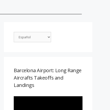
Barcelona Airport: Long Range
Aircrafts Takeoffs and
Landings
Reproductor
de