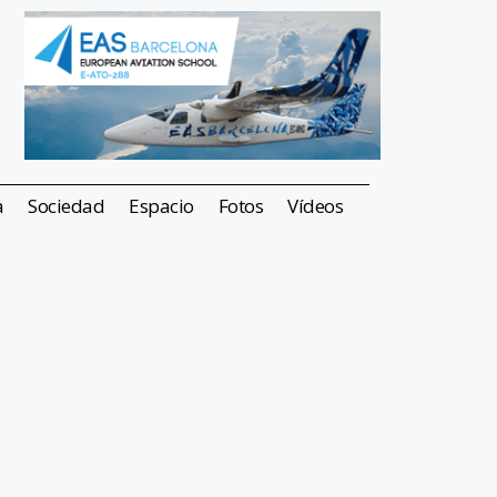
a
Sociedad
Espacio
Fotos
Vídeos