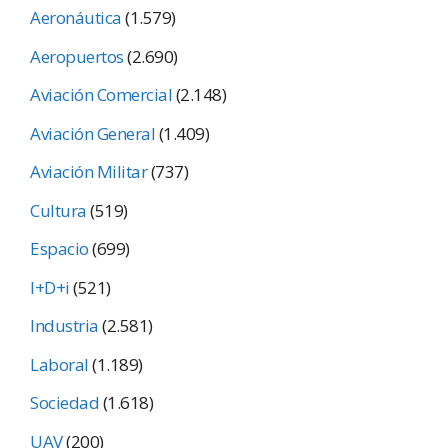
Aeronáutica
(1.579)
Aeropuertos
(2.690)
Aviación Comercial
(2.148)
Aviación General
(1.409)
Aviación Militar
(737)
Cultura
(519)
Espacio
(699)
I+D+i
(521)
Industria
(2.581)
Laboral
(1.189)
Sociedad
(1.618)
UAV
(200)