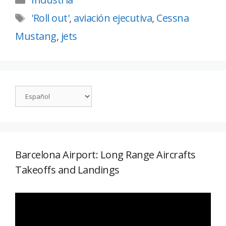
'Roll out'
,
aviación ejecutiva
,
Cessna
Mustang
,
jets
Barcelona Airport: Long Range Aircrafts
Takeoffs and Landings
Reproductor
de