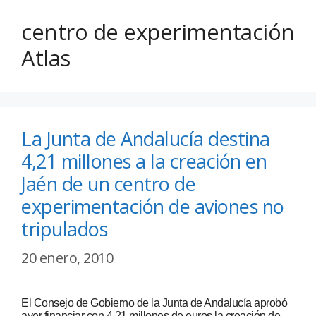
centro de experimentación
Atlas
La Junta de Andalucía destina
4,21 millones a la creación en
Jaén de un centro de
experimentación de aviones no
tripulados
20 enero, 2010
El Consejo de Gobierno de la Junta de Andalucía aprobó
ayer financiar con 4,21 millones de euros la creación de