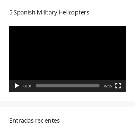
5 Spanish Military Helicopters
Reproductor
de
vídeo
00:00
02:15
Entradas recientes