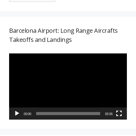
Barcelona Airport: Long Range Aircrafts
Takeoffs and Landings
Reproductor
de
vídeo
00:00
03:36