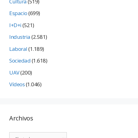
Cultura
(519)
Espacio
(699)
I+D+i
(521)
Industria
(2.581)
Laboral
(1.189)
Sociedad
(1.618)
UAV
(200)
Vídeos
(1.046)
Archivos