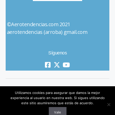
©Aerotendencias.com 2021
aerotendencias (arroba) gmail.com
Síguenos
Utilizamos cookies para asegurar que damos la mejor
experiencia al usuario en nuestra web. Si sigues utilizando
este sitio asumiremos que estás de acuerdo.
© 2019 All Rights Reserved
Vale