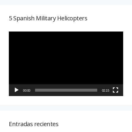
5 Spanish Military Helicopters
Reproductor
de
vídeo
00:00
02:15
Entradas recientes