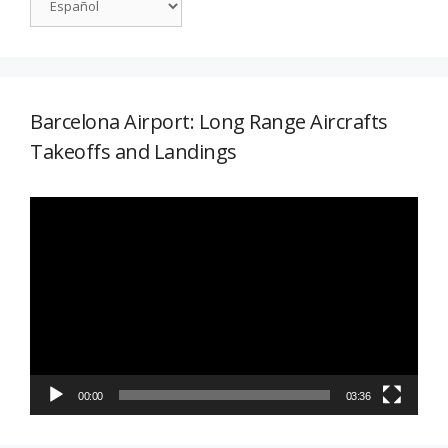
Barcelona Airport: Long Range Aircrafts
Takeoffs and Landings
Reproductor
de
vídeo
00:00
03:36