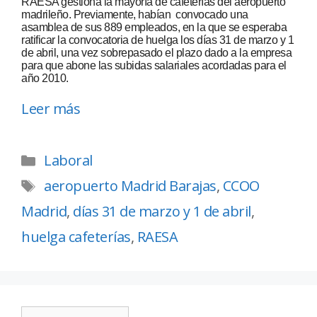
RAESA gestiona la mayoría de cafeterías del aeropuerto
madrileño. Previamente, habían convocado una
asamblea de sus 889 empleados, en la que se esperaba
ratificar la convocatoria de huelga los días 31 de marzo y 1
de abril, una vez sobrepasado el plazo dado a la empresa
para que abone las subidas salariales acordadas para el
año 2010.
Leer más
Laboral
aeropuerto Madrid Barajas
,
CCOO
Madrid
,
días 31 de marzo y 1 de abril
,
huelga cafeterías
,
RAESA