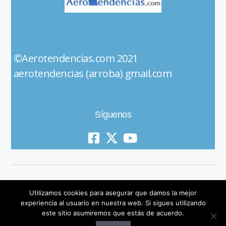
©Aerotendencias.com 2021
aerotendencias (arroba) gmail.com
Síguenos
Utilizamos cookies para asegurar que damos la mejor
experiencia al usuario en nuestra web. Si sigues utilizando
este sitio asumiremos que estás de acuerdo.
© 2019 All Rights Reserved