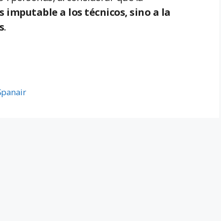
 imputable a los técnicos, sino a la
s
.
Spanair