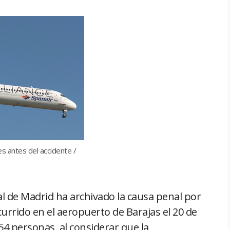
es antes del accidente /
ial de Madrid ha archivado la causa penal por
urrido en el aeropuerto de Barajas el 20 de
4 personas, al considerar que la