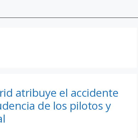
id atribuye el accidente
dencia de los pilotos y
al