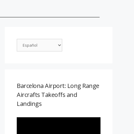
Barcelona Airport: Long Range
Aircrafts Takeoffs and
Landings
Reproductor
de