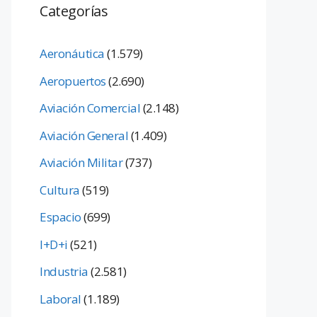
Categorías
Aeronáutica
(1.579)
Aeropuertos
(2.690)
Aviación Comercial
(2.148)
Aviación General
(1.409)
Aviación Militar
(737)
Cultura
(519)
Espacio
(699)
I+D+i
(521)
Industria
(2.581)
Laboral
(1.189)