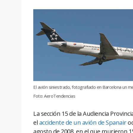
El avión siniestrado, fotografiado en Barcelona un m
Foto: AeroTendencias
La sección 15 de la Audiencia Provinc
el
accidente de un avión de Spanair
oc
agosto de 2008, en el que murieron 15