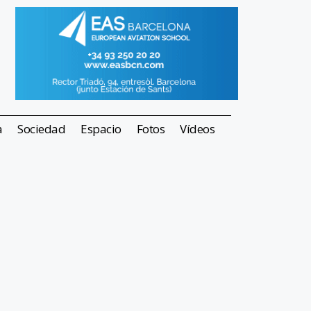
a
Sociedad
Espacio
Fotos
Vídeos