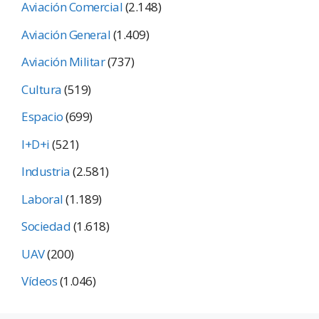
Aviación Comercial
(2.148)
Aviación General
(1.409)
Aviación Militar
(737)
Cultura
(519)
Espacio
(699)
I+D+i
(521)
Industria
(2.581)
Laboral
(1.189)
Sociedad
(1.618)
UAV
(200)
Vídeos
(1.046)