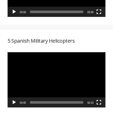
00:00
03:36
5 Spanish Military Helicopters
Reproductor
de
vídeo
00:00
02:15