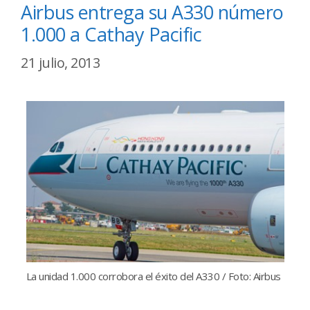
Airbus entrega su A330 número
1.000 a Cathay Pacific
21 julio, 2013
La unidad 1.000 corrobora el éxito del A330 / Foto: Airbus