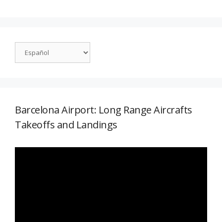
Barcelona Airport: Long Range Aircrafts
Takeoffs and Landings
Reproductor
de
vídeo