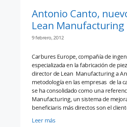
Antonio Canto, nuevo
Lean Manufacturing 
9 febrero, 2012
Carbures Europe, compañía de ingeni
especializada en la fabricación de p
director de Lean Manufacturing a Ant
metodología en las empresas de la c
se ha consolidado como una referenci
Manufacturing, un sistema de mejora
beneficiaris más directos son el clien
Leer más