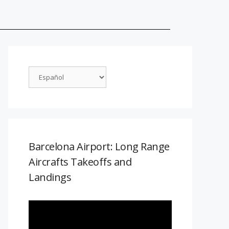
Barcelona Airport: Long Range
Aircrafts Takeoffs and
Landings
Reproductor
de