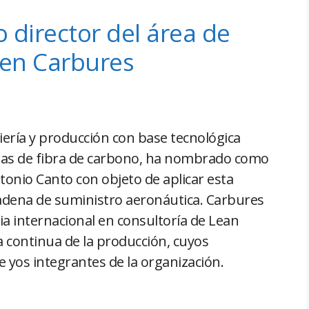
 director del área de
en Carbures
ería y producción con base tecnológica
iezas de fibra de carbono, ha nombrado como
onio Canto con objeto de aplicar esta
adena de suministro aeronáutica. Carbures
a internacional en consultoría de Lean
 continua de la producción, cuyos
te yos integrantes de la organización.