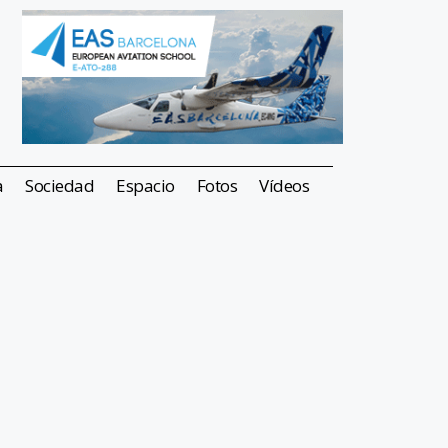
a
Sociedad
Espacio
Fotos
Vídeos