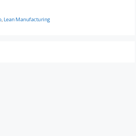
o
,
Lean Manufacturing