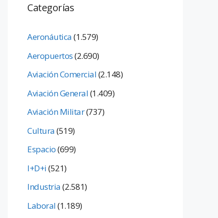
Categorías
Aeronáutica
(1.579)
Aeropuertos
(2.690)
Aviación Comercial
(2.148)
Aviación General
(1.409)
Aviación Militar
(737)
Cultura
(519)
Espacio
(699)
I+D+i
(521)
Industria
(2.581)
Laboral
(1.189)