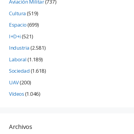
Aviación Militar
(737)
Cultura
(519)
Espacio
(699)
I+D+i
(521)
Industria
(2.581)
Laboral
(1.189)
Sociedad
(1.618)
UAV
(200)
Vídeos
(1.046)
Archivos