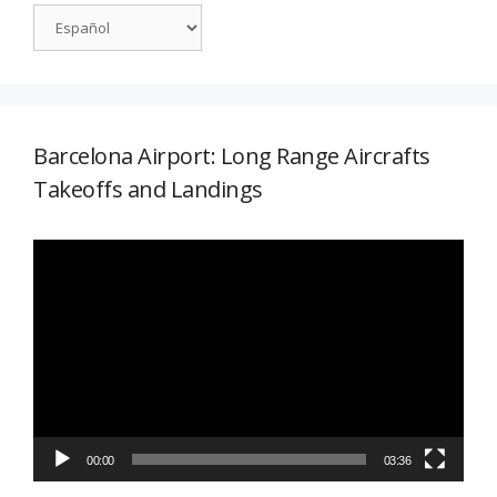
Barcelona Airport: Long Range Aircrafts
Takeoffs and Landings
Reproductor
de
vídeo
00:00
03:36