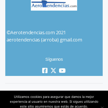
©Aerotendencias.com 2021
aerotendencias (arroba) gmail.com
Síguenos
Utilizamos cookies para asegurar que damos la mejor
experiencia al usuario en nuestra web. Si sigues utilizando
este sitio asumiremos que estás de acuerdo.
© 2019 All Rights Reserved