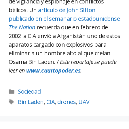
de vigilancia y espionaje en conflictos
bélicos. Un
artículo de John Sifton
publicado en el semanario estadounidense
The Nation
recuerda que en febrero de
2002 la CIA envió a Afganistán uno de estos
aparatos cargado con explosivos para
eliminar a un hombre alto al que creían
Osama Bin Laden. /
Este reportaje se puede
leer en
www.cuartopoder.es
.
Sociedad
Bin Laden
,
CIA
,
drones
,
UAV