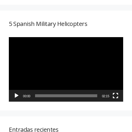
5 Spanish Military Helicopters
Reproductor
de
vídeo
00:00
02:15
Entradas recientes