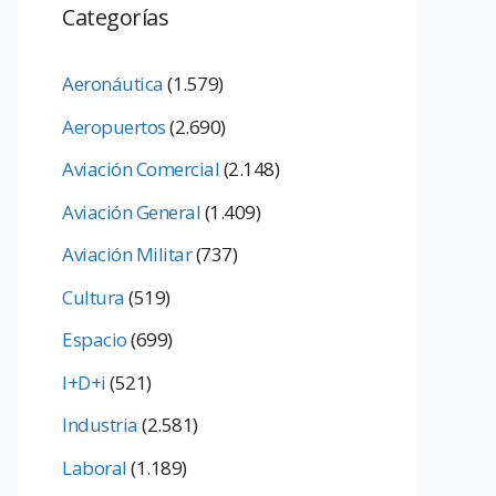
Categorías
Aeronáutica
(1.579)
Aeropuertos
(2.690)
Aviación Comercial
(2.148)
Aviación General
(1.409)
Aviación Militar
(737)
Cultura
(519)
Espacio
(699)
I+D+i
(521)
Industria
(2.581)
Laboral
(1.189)