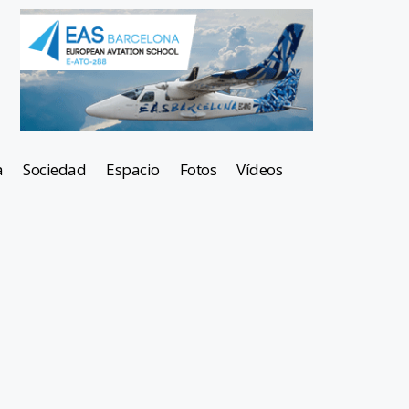
a
Sociedad
Espacio
Fotos
Vídeos