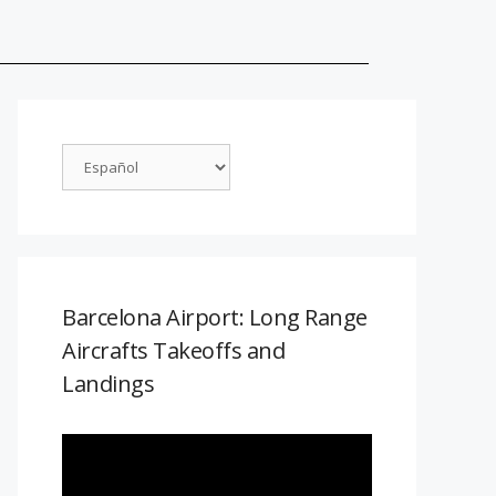
Barcelona Airport: Long Range
Aircrafts Takeoffs and
Landings
Reproductor
de