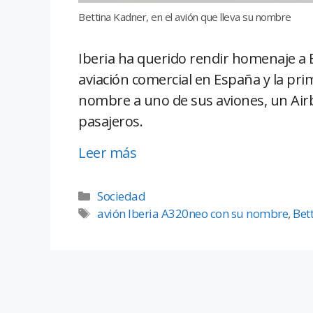
Bettina Kadner, en el avión que lleva su nombre
Iberia ha querido rendir homenaje a B
aviación comercial en España y la p
nombre a uno de sus aviones, un Air
pasajeros.
Leer más
Sociedad
avión Iberia A320neo con su nombre
,
Bet