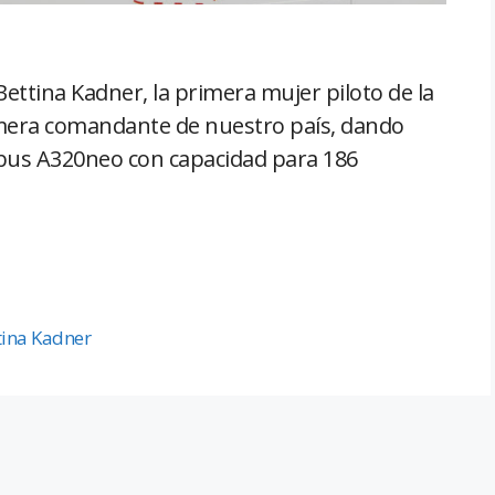
ettina Kadner, la primera mujer piloto de la
rimera comandante de nuestro país, dando
bus A320neo con capacidad para 186
tina Kadner