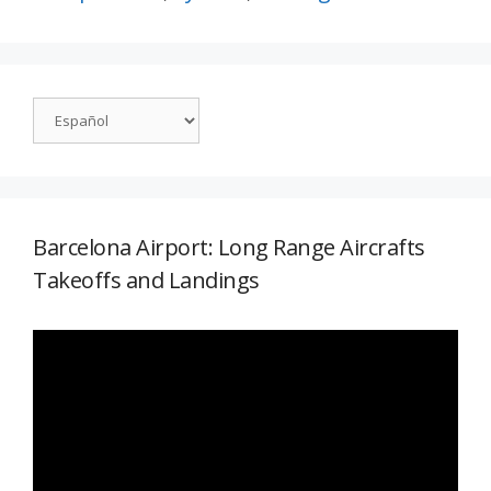
Barcelona Airport: Long Range Aircrafts
Takeoffs and Landings
Reproductor
de
vídeo