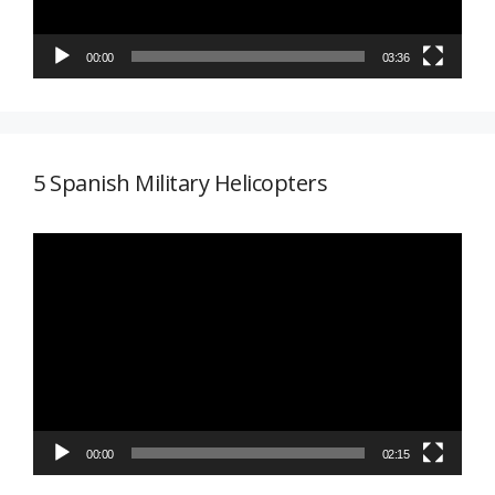
00:00
03:36
5 Spanish Military Helicopters
Reproductor
de
vídeo
00:00
02:15