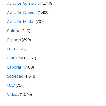
Aviación Comercial
(2.148)
Aviación General
(1.409)
Aviación Militar
(737)
Cultura
(519)
Espacio
(699)
I+D+i
(521)
Industria
(2.581)
Laboral
(1.189)
Sociedad
(1.618)
UAV
(200)
Vídeos
(1.046)