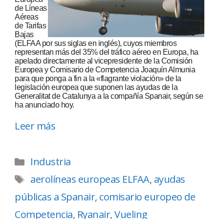
de Líneas
Aéreas
de Tarifas
Bajas
(ELFAA por sus siglas en inglés), cuyos miembros
representan más del 35% del tráfico aéreo en Europa, ha
apelado directamente al vicepresidente de la Comisión
Europea y Comisario de Competencia Joaquín Almunia
para que ponga a fin a la «flagrante violación» de la
legislación europea que suponen las ayudas de la
Generalitat de Catalunya a la compañía Spanair, según se
ha anunciado hoy.
Leer más
Industria
aerolíneas europeas ELFAA
,
ayudas
públicas a Spanair
,
comisario europeo de
Competencia
,
Ryanair
,
Vueling