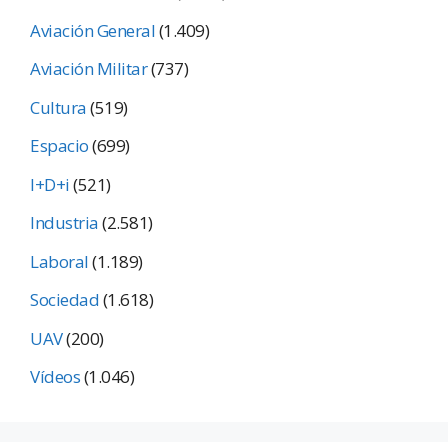
Aviación General
(1.409)
Aviación Militar
(737)
Cultura
(519)
Espacio
(699)
I+D+i
(521)
Industria
(2.581)
Laboral
(1.189)
Sociedad
(1.618)
UAV
(200)
Vídeos
(1.046)