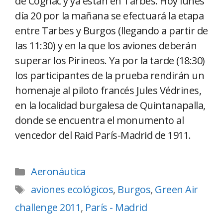
de Cognac y ya están en Tarbes. Hoy lunes
día 20 por la mañana se efectuará la etapa
entre Tarbes y Burgos (llegando a partir de
las 11:30) y en la que los aviones deberán
superar los Pirineos. Ya por la tarde (18:30)
los participantes de la prueba rendirán un
homenaje al piloto francés Jules Védrines,
en la localidad burgalesa de Quintanapalla,
donde se encuentra el monumento al
vencedor del Raid París-Madrid de 1911.
Aeronáutica
aviones ecológicos
,
Burgos
,
Green Air
challenge 2011
,
París - Madrid