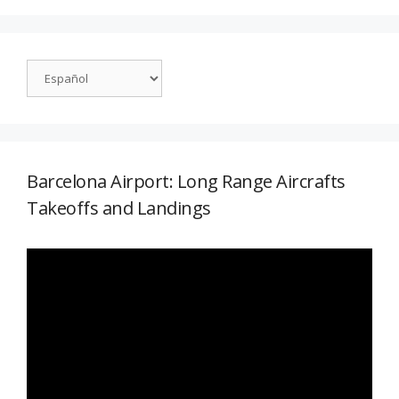
Barcelona Airport: Long Range Aircrafts
Takeoffs and Landings
Reproductor
de
vídeo