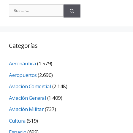
Categorías
Aeronáutica
(1.579)
Aeropuertos
(2.690)
Aviación Comercial
(2.148)
Aviación General
(1.409)
Aviación Militar
(737)
Cultura
(519)
Espacio
(699)