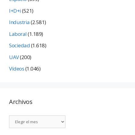
I+D+i
(521)
Industria
(2.581)
Laboral
(1.189)
Sociedad
(1.618)
UAV
(200)
Vídeos
(1.046)
Archivos