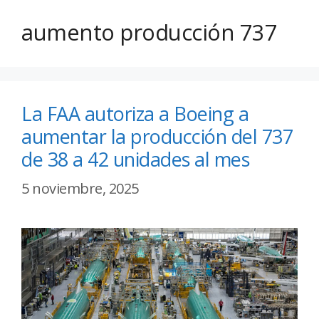
aumento producción 737
La FAA autoriza a Boeing a
aumentar la producción del 737
de 38 a 42 unidades al mes
5 noviembre, 2025