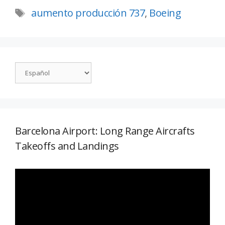
aumento producción 737
,
Boeing
Barcelona Airport: Long Range Aircrafts
Takeoffs and Landings
Reproductor
de
vídeo