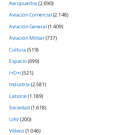
Aeropuertos
(2.690)
Aviación Comercial
(2.148)
Aviación General
(1.409)
Aviación Militar
(737)
Cultura
(519)
Espacio
(699)
I+D+i
(521)
Industria
(2.581)
Laboral
(1.189)
Sociedad
(1.618)
UAV
(200)
Vídeos
(1.046)