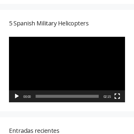
5 Spanish Military Helicopters
Reproductor
de
vídeo
00:00
02:15
Entradas recientes