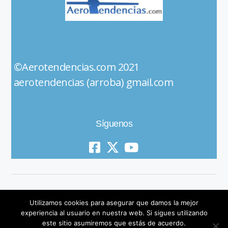
©Aerotendencias.com 2021
aerotendencias (arroba) gmail.com
Síguenos
Utilizamos cookies para asegurar que damos la mejor
experiencia al usuario en nuestra web. Si sigues utilizando
este sitio asumiremos que estás de acuerdo.
© 2019 All Rights Reserved