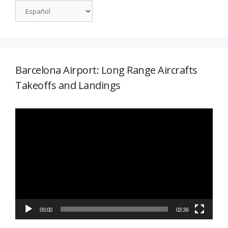
Barcelona Airport: Long Range Aircrafts
Takeoffs and Landings
Reproductor
de
vídeo
00:00
03:36