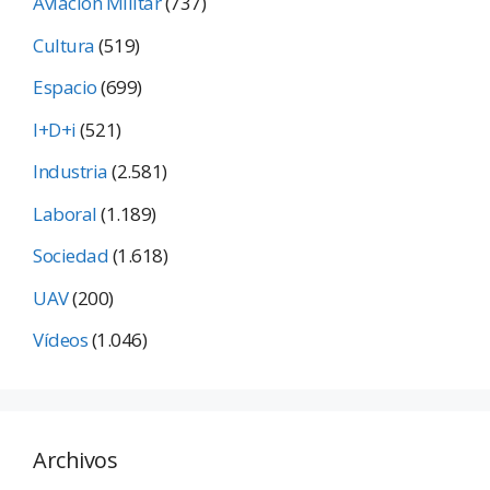
Aviación Militar
(737)
Cultura
(519)
Espacio
(699)
I+D+i
(521)
Industria
(2.581)
Laboral
(1.189)
Sociedad
(1.618)
UAV
(200)
Vídeos
(1.046)
Archivos