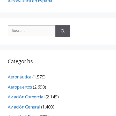
aeronáutica en España
Categorías
Aeronáutica
(1.579)
Aeropuertos
(2.690)
Aviación Comercial
(2.149)
Aviación General
(1.409)