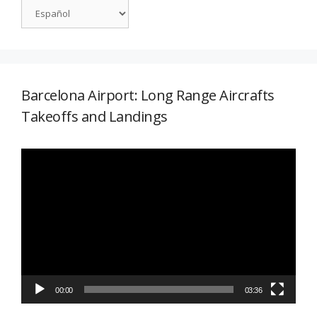
Barcelona Airport: Long Range Aircrafts
Takeoffs and Landings
Reproductor
de
vídeo
00:00
03:36