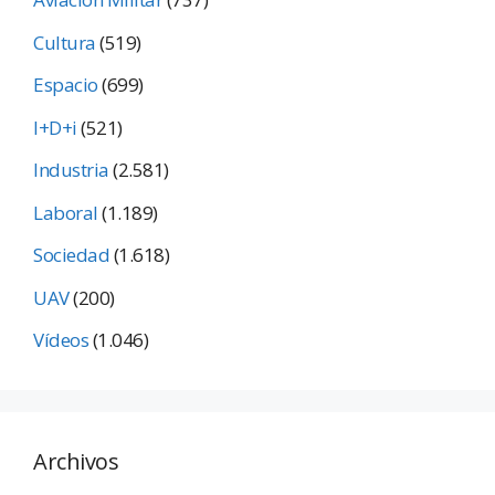
Cultura
(519)
Espacio
(699)
I+D+i
(521)
Industria
(2.581)
Laboral
(1.189)
Sociedad
(1.618)
UAV
(200)
Vídeos
(1.046)
Archivos