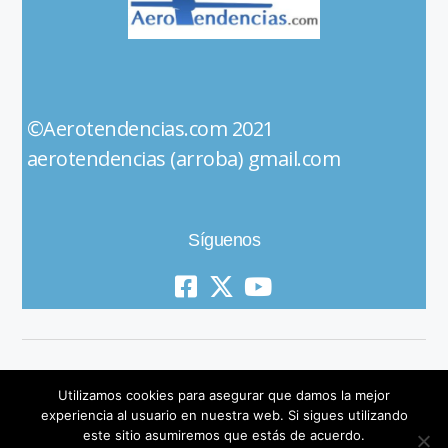
©Aerotendencias.com 2021
aerotendencias (arroba) gmail.com
Síguenos
Utilizamos cookies para asegurar que damos la mejor
experiencia al usuario en nuestra web. Si sigues utilizando
este sitio asumiremos que estás de acuerdo.
© 2019 All Rights Reserved