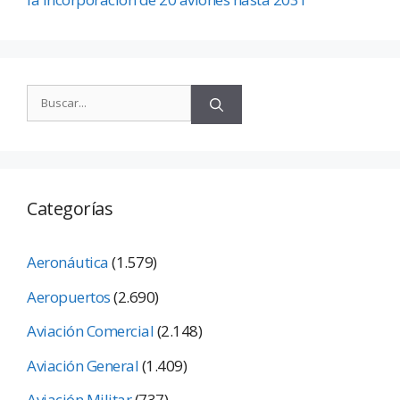
Categorías
Aeronáutica
(1.579)
Aeropuertos
(2.690)
Aviación Comercial
(2.148)
Aviación General
(1.409)
Aviación Militar
(737)