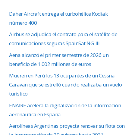
Daher Aircraft entrega el turbohélice Kodiak
número 400
Airbus se adjudica el contrato para el satélite de
comunicaciones seguras SpainSat NG-III
Aena alcanzó el primer semestre de 2026 un
beneficio de 1.002 millones de euros
Mueren en Perú los 13 ocupantes de un Cessna
Caravan que se estrelló cuando realizaba un vuelo
turístico
ENAIRE acelera la digitalización de la información
aeronáutica en España
Aerolíneas Argentinas proyecta renovar su flota con
la incorporación de 20 aviones hasta 2031