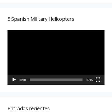
5 Spanish Military Helicopters
Reproductor
de
vídeo
00:00
02:15
Entradas recientes