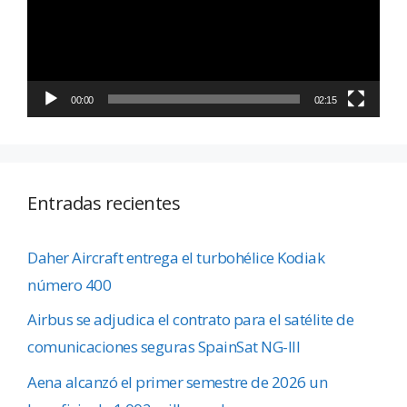
00:00
02:15
Entradas recientes
Daher Aircraft entrega el turbohélice Kodiak
número 400
Airbus se adjudica el contrato para el satélite de
comunicaciones seguras SpainSat NG-III
Aena alcanzó el primer semestre de 2026 un