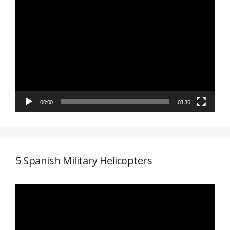
Reproductor
de
vídeo
00:00
03:36
5 Spanish Military Helicopters
Reproductor
de
vídeo