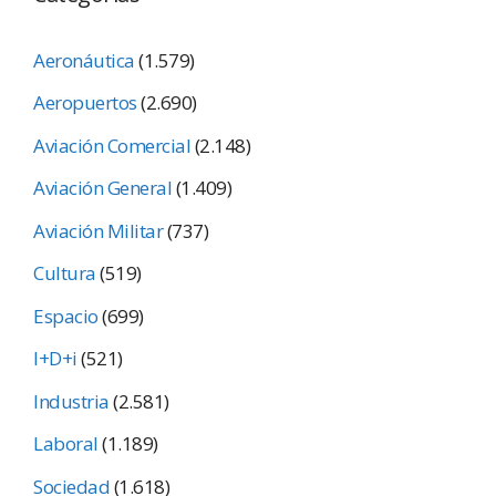
Aeronáutica
(1.579)
Aeropuertos
(2.690)
Aviación Comercial
(2.148)
Aviación General
(1.409)
Aviación Militar
(737)
Cultura
(519)
Espacio
(699)
I+D+i
(521)
Industria
(2.581)
Laboral
(1.189)
Sociedad
(1.618)