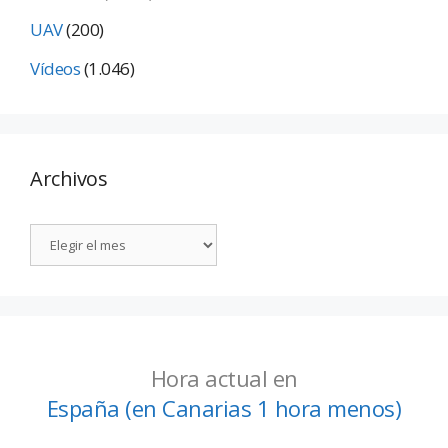
UAV
(200)
Vídeos
(1.046)
Archivos
Hora actual en
España (en Canarias 1 hora menos)