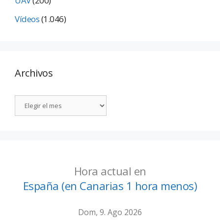
UAV
(200)
Vídeos
(1.046)
Archivos
Hora actual en
España (en Canarias 1 hora menos)