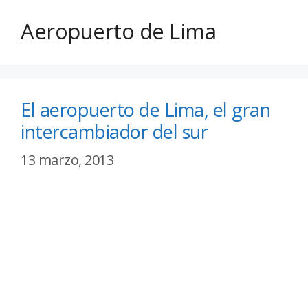
Aeropuerto de Lima
El aeropuerto de Lima, el gran
intercambiador del sur
13 marzo, 2013