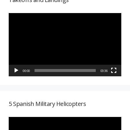
Reproductor
de
vídeo
00:00
03:36
5 Spanish Military Helicopters
Reproductor
de