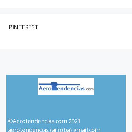
PINTEREST
©Aerotendencias.com 2021
aerotendencias (arroba) gmail.com