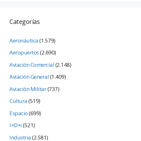
Categorías
Aeronáutica
(1.579)
Aeropuertos
(2.690)
Aviación Comercial
(2.148)
Aviación General
(1.409)
Aviación Militar
(737)
Cultura
(519)
Espacio
(699)
I+D+i
(521)
Industria
(2.581)