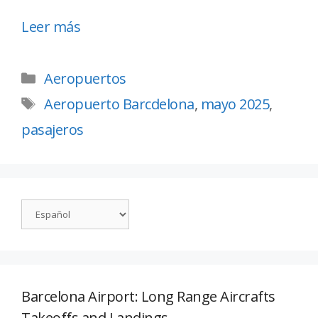
Leer más
Aeropuertos
Aeropuerto Barcdelona
,
mayo 2025
,
pasajeros
Barcelona Airport: Long Range Aircrafts
Takeoffs and Landings