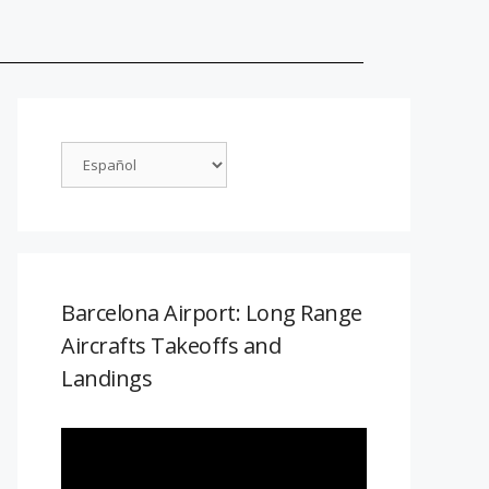
Barcelona Airport: Long Range
Aircrafts Takeoffs and
Landings
Reproductor
de