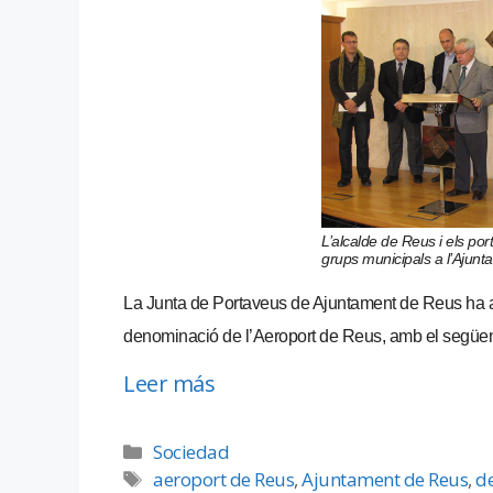
L’alcalde de Reus i els por
grups municipals a l’Ajun
La Junta de Portaveus de Ajuntament de Reus ha apr
denominació de l’Aeroport de Reus, amb el següent
Leer más
Sociedad
aeroport de Reus
,
Ajuntament de Reus
,
d