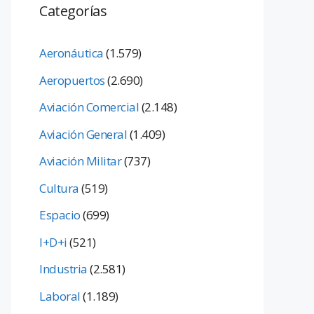
Categorías
Aeronáutica
(1.579)
Aeropuertos
(2.690)
Aviación Comercial
(2.148)
Aviación General
(1.409)
Aviación Militar
(737)
Cultura
(519)
Espacio
(699)
I+D+i
(521)
Industria
(2.581)
Laboral
(1.189)