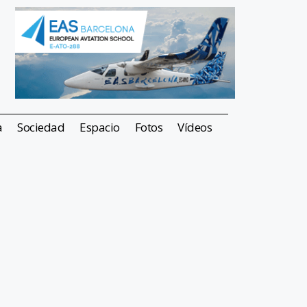
a
Sociedad
Espacio
Fotos
Vídeos