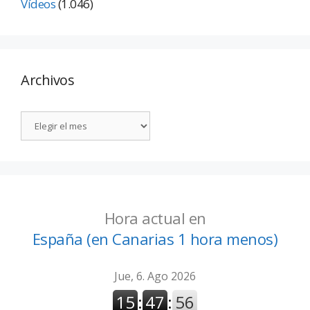
Vídeos
(1.046)
Archivos
Hora actual en
España (en Canarias 1 hora menos)