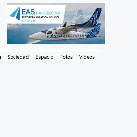
a
Sociedad
Espacio
Fotos
Vídeos