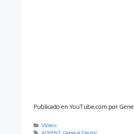
Publicado en YouTube.com por General
Vídeos
ADVENT
,
General Electric