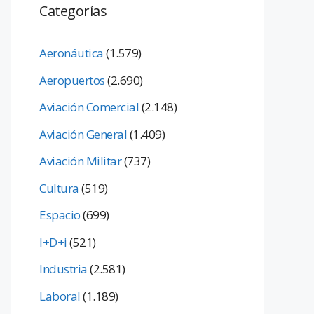
Categorías
Aeronáutica
(1.579)
Aeropuertos
(2.690)
Aviación Comercial
(2.148)
Aviación General
(1.409)
Aviación Militar
(737)
Cultura
(519)
Espacio
(699)
I+D+i
(521)
Industria
(2.581)
Laboral
(1.189)