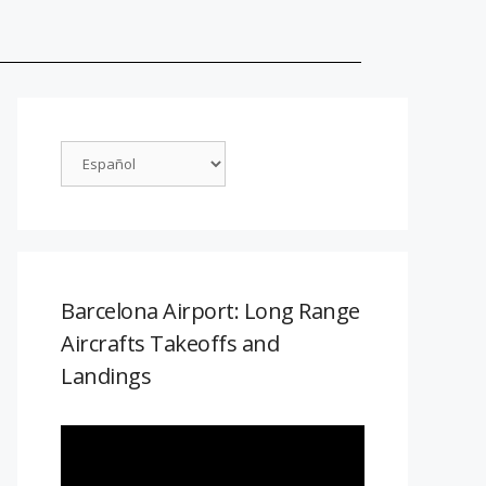
Barcelona Airport: Long Range
Aircrafts Takeoffs and
Landings
Reproductor
de