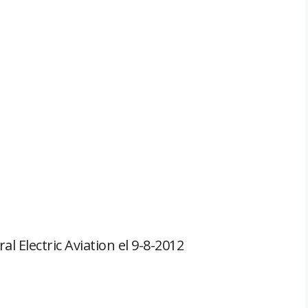
 Electric Aviation el 9-8-2012