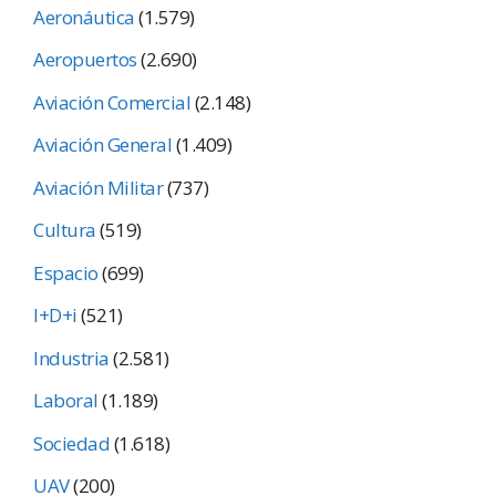
Aeronáutica
(1.579)
Aeropuertos
(2.690)
Aviación Comercial
(2.148)
Aviación General
(1.409)
Aviación Militar
(737)
Cultura
(519)
Espacio
(699)
I+D+i
(521)
Industria
(2.581)
Laboral
(1.189)
Sociedad
(1.618)
UAV
(200)