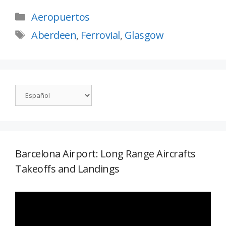
Aeropuertos
Aberdeen
,
Ferrovial
,
Glasgow
Barcelona Airport: Long Range Aircrafts
Takeoffs and Landings
Reproductor
de