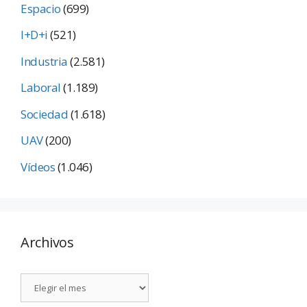
Espacio
(699)
I+D+i
(521)
Industria
(2.581)
Laboral
(1.189)
Sociedad
(1.618)
UAV
(200)
Vídeos
(1.046)
Archivos