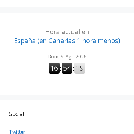
Hora actual en
España (en Canarias 1 hora menos)
Social
Twitter