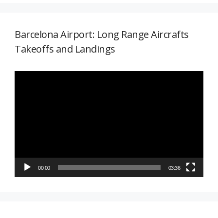
Barcelona Airport: Long Range Aircrafts
Takeoffs and Landings
Reproductor
de
vídeo
00:00
03:36