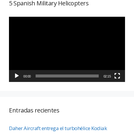
5 Spanish Military Helicopters
Reproductor
de
vídeo
00:00
02:15
Entradas recientes
Daher Aircraft entrega el turbohélice Kodiak