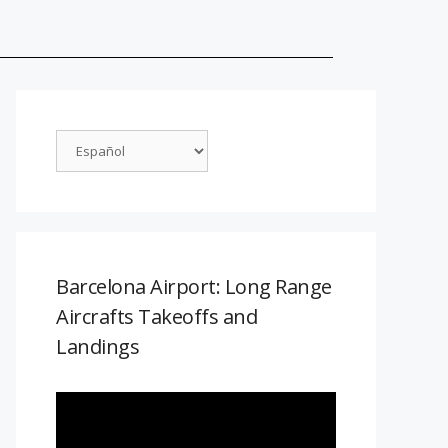
Barcelona Airport: Long Range
Aircrafts Takeoffs and
Landings
Reproductor
de