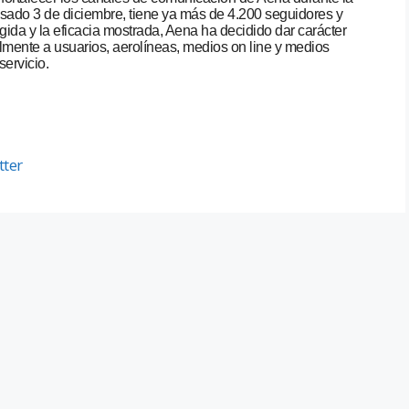
asado 3 de diciembre, tiene ya más de 4.200 seguidores y
ogida y la eficacia mostrada, Aena ha decidido dar carácter
lmente a usuarios, aerolíneas, medios on line y medios
servicio.
tter