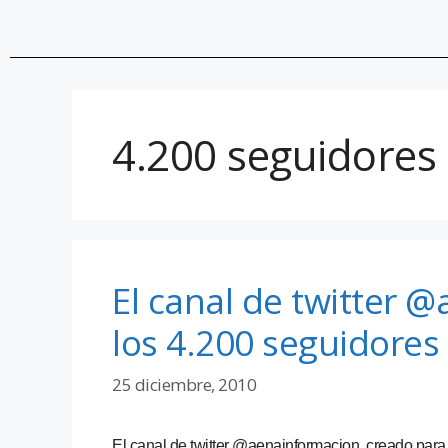
4.200 seguidores
El canal de twitter 
los 4.200 seguidores
25 diciembre, 2010
El canal de twitter @aenainformacion, creado para