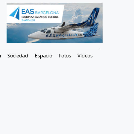
a
Sociedad
Espacio
Fotos
Vídeos