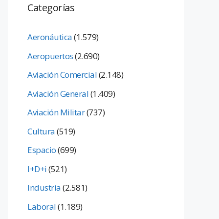
Categorías
Aeronáutica
(1.579)
Aeropuertos
(2.690)
Aviación Comercial
(2.148)
Aviación General
(1.409)
Aviación Militar
(737)
Cultura
(519)
Espacio
(699)
I+D+i
(521)
Industria
(2.581)
Laboral
(1.189)