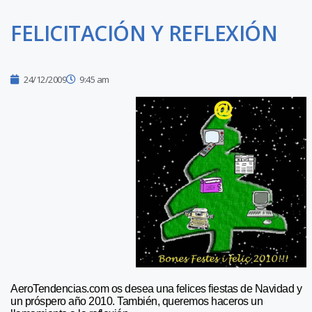
FELICITACIÓN Y REFLEXIÓN
24/12/2009
9:45 am
AeroTendencias.com os desea una felices fiestas de Navidad y
un próspero año 2010. También, queremos haceros un