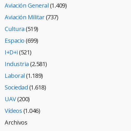
Aviación General
(1.409)
Aviación Militar
(737)
Cultura
(519)
Espacio
(699)
I+D+i
(521)
Industria
(2.581)
Laboral
(1.189)
Sociedad
(1.618)
UAV
(200)
Vídeos
(1.046)
Archivos