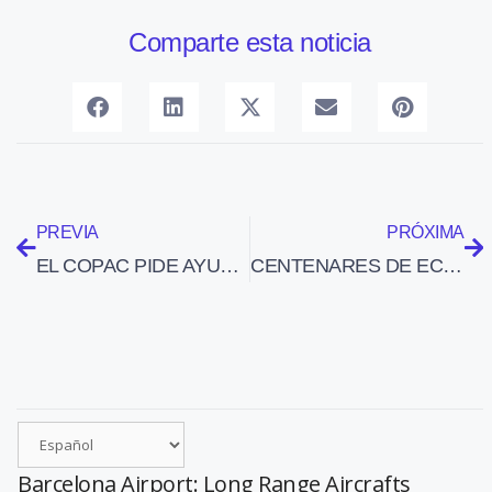
Comparte esta noticia
PREVIA
PRÓXIMA
EL COPAC PIDE AYUDAS AL MINISTERIO DE TRABAJO PARA PALIAR EL PARO ENTRE LOS PILOTOS PROFESIONALES
CENTENARES DE ECUATORIANOS ATRAPADOS EN MADRID-BARAJAS (23-12-09)
Barcelona Airport: Long Range Aircrafts