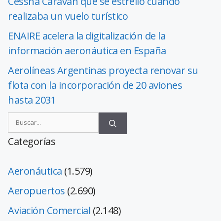
Cessna Caravan que se estrelló cuando
realizaba un vuelo turístico
ENAIRE acelera la digitalización de la
información aeronáutica en España
Aerolíneas Argentinas proyecta renovar su
flota con la incorporación de 20 aviones
hasta 2031
Categorías
Aeronáutica
(1.579)
Aeropuertos
(2.690)
Aviación Comercial
(2.148)