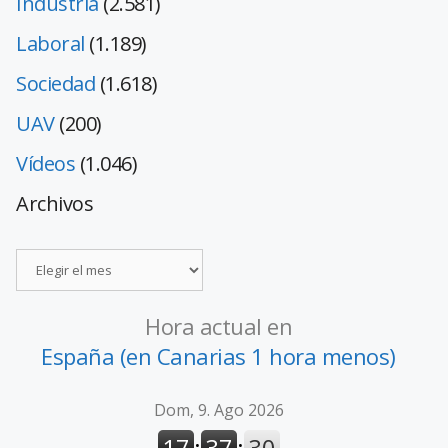
Industria
(2.581)
Laboral
(1.189)
Sociedad
(1.618)
UAV
(200)
Vídeos
(1.046)
Archivos
Hora actual en
España (en Canarias 1 hora menos)