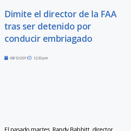
Dimite el director de la FAA
tras ser detenido por
conducir embriagado
08/12/2011
12:33 pm
El pasado martes, Randy Babbitt, director