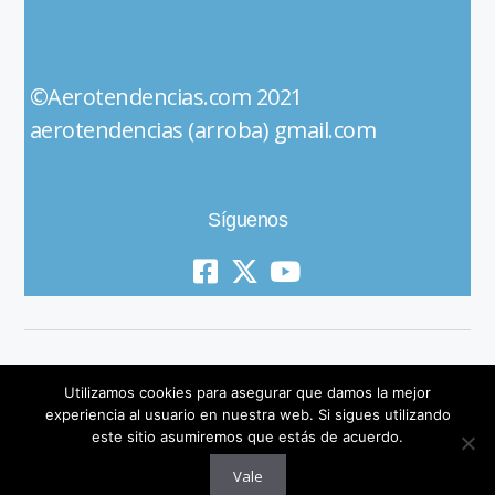
©Aerotendencias.com 2021
aerotendencias (arroba) gmail.com
Síguenos
Utilizamos cookies para asegurar que damos la mejor
experiencia al usuario en nuestra web. Si sigues utilizando
este sitio asumiremos que estás de acuerdo.
© 2019 All Rights Reserved
Vale