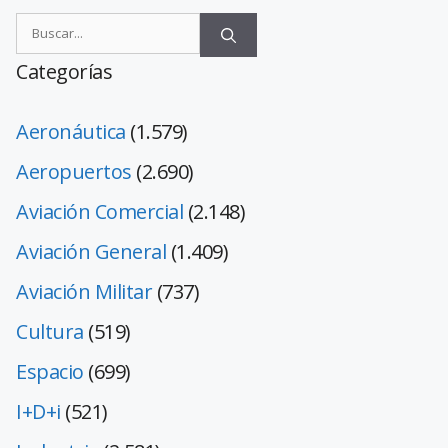
Categorías
Aeronáutica
(1.579)
Aeropuertos
(2.690)
Aviación Comercial
(2.148)
Aviación General
(1.409)
Aviación Militar
(737)
Cultura
(519)
Espacio
(699)
I+D+i
(521)