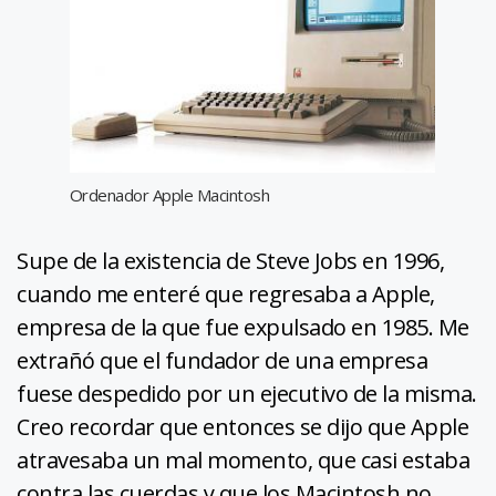
Ordenador Apple Macintosh
Supe de la existencia de Steve Jobs en 1996,
cuando me enteré que regresaba a Apple,
empresa de la que fue expulsado en 1985. Me
extrañó que el fundador de una empresa
fuese despedido por un ejecutivo de la misma.
Creo recordar que entonces se dijo que Apple
atravesaba un mal momento, que casi estaba
contra las cuerdas y que los Macintosh no