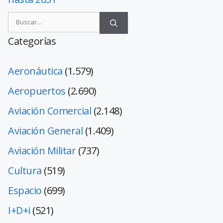
Categorías
Aeronáutica
(1.579)
Aeropuertos
(2.690)
Aviación Comercial
(2.148)
Aviación General
(1.409)
Aviación Militar
(737)
Cultura
(519)
Espacio
(699)
I+D+i
(521)