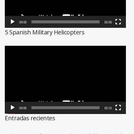
00:00
03:36
5 Spanish Military Helicopters
Reproductor
de
vídeo
00:00
02:15
Entradas recientes