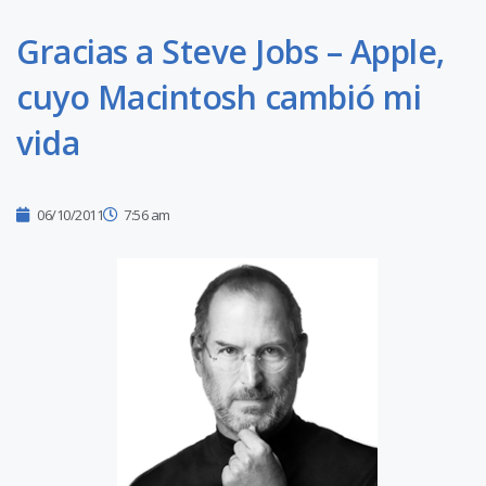
Gracias a Steve Jobs – Apple,
cuyo Macintosh cambió mi
vida
06/10/2011
7:56 am