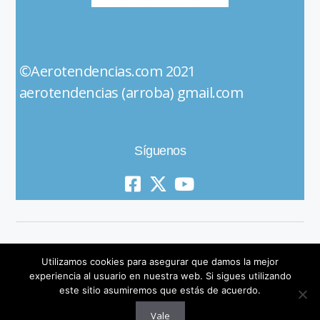
©Aerotendencias.com 2021
aerotendencias (arroba) gmail.com
Síguenos
Utilizamos cookies para asegurar que damos la mejor
experiencia al usuario en nuestra web. Si sigues utilizando
este sitio asumiremos que estás de acuerdo.
© 2019 All Rights Reserved
Vale