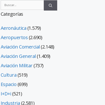
Categorías
Aeronáutica
(1.579)
Aeropuertos
(2.690)
Aviación Comercial
(2.148)
Aviación General
(1.409)
Aviación Militar
(737)
Cultura
(519)
Espacio
(699)
I+D+i
(521)
Industria
(2.581)