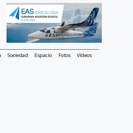
a
Sociedad
Espacio
Fotos
Vídeos