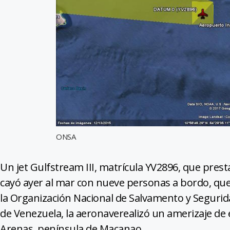
ONSA
Un jet Gulfstream III, matrícula YV2896, que presta
cayó ayer al mar con nueve personas a bordo, que
la Organización Nacional de Salvamento y Segurid
de Venezuela, la aeronaverealizó un amerizaje de
Arenas, península de Macanao.