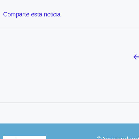
Comparte esta noticia
©Aerotendenc