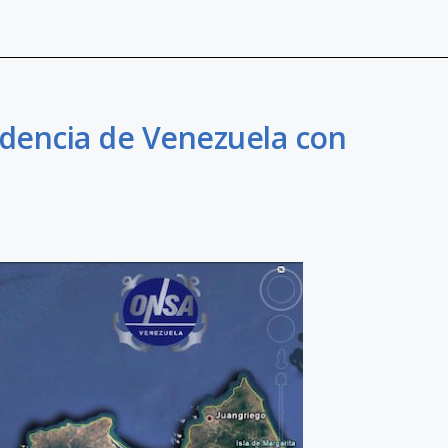
sidencia de Venezuela con