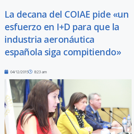
La decana del COIAE pide «un
esfuerzo en I+D para que la
industria aeronáutica
española siga compitiendo»
04/12/2015
8:23 am