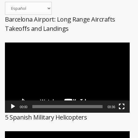
Barcelona Airport: Long Range Aircrafts
Takeoffs and Landings
Reproductor
de
vídeo
00:00
03:36
5 Spanish Military Helicopters
Reproductor