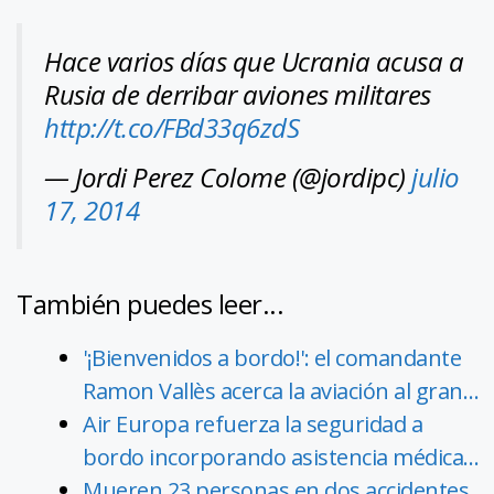
Hace varios días que Ucrania acusa a
Rusia de derribar aviones militares
http://t.co/FBd33q6zdS
— Jordi Perez Colome (@jordipc)
julio
17, 2014
También puedes leer...
'¡Bienvenidos a bordo!': el comandante
Ramon Vallès acerca la aviación al gran…
Air Europa refuerza la seguridad a
bordo incorporando asistencia médica…
Mueren 23 personas en dos accidentes