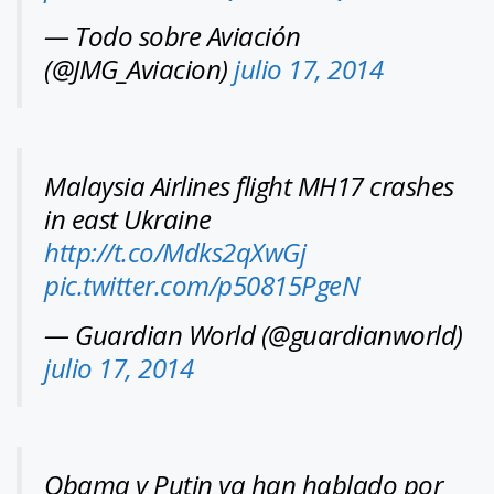
— Todo sobre Aviación
(@JMG_Aviacion)
julio 17, 2014
Malaysia Airlines flight MH17 crashes
in east Ukraine
http://t.co/Mdks2qXwGj
pic.twitter.com/p50815PgeN
— Guardian World (@guardianworld)
julio 17, 2014
Obama y Putin ya han hablado por