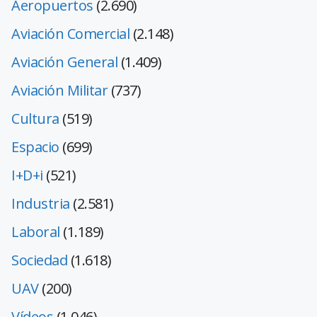
Aeropuertos
(2.690)
Aviación Comercial
(2.148)
Aviación General
(1.409)
Aviación Militar
(737)
Cultura
(519)
Espacio
(699)
I+D+i
(521)
Industria
(2.581)
Laboral
(1.189)
Sociedad
(1.618)
UAV
(200)
Vídeos
(1.046)