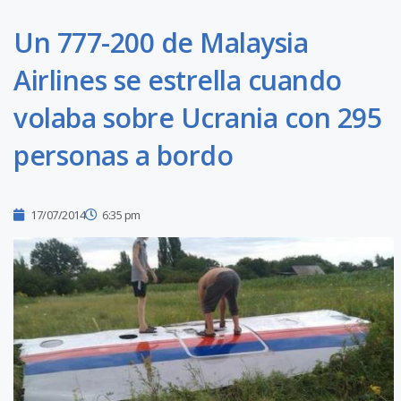
Un 777-200 de Malaysia
Airlines se estrella cuando
volaba sobre Ucrania con 295
personas a bordo
17/07/2014
6:35 pm