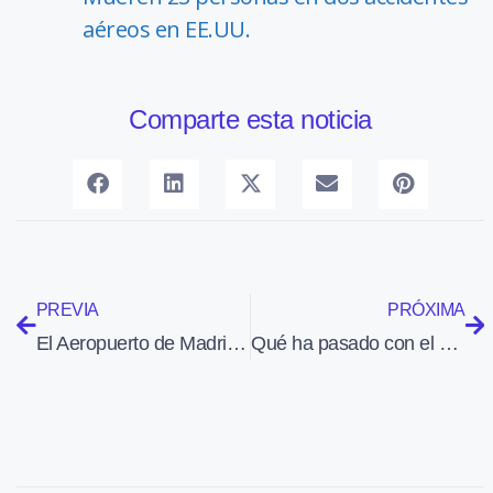
aéreos en EE.UU.
Comparte esta noticia
PREVIA
PRÓXIMA
El Aeropuerto de Madrid-Barajas completa su integración en el programa A-CDM para optimizar el tráfico aéreo
Qué ha pasado con el avión de Malaysia Airlines en Ucrania en seis puntos