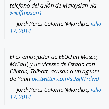
teléfono del avión de Malaysian via
@jeffmason1
— Jordi Perez Colome (@jordipc)
julio
17, 2014
El ex embajador de EEUU en Moscú,
McFaul, y un vicesec de Estado con
Clinton, Talbott, acusan a un agente
de Putin
pic.twitter.com/sU8jRTrdwd
— Jordi Perez Colome (@jordipc)
julio
17, 2014