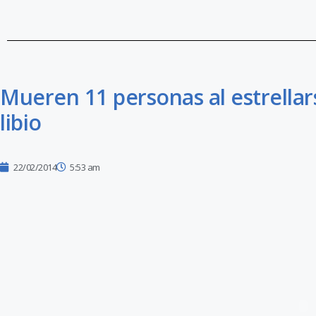
Mueren 11 personas al estrella
libio
22/02/2014
5:53 am