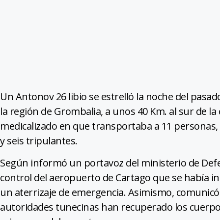
Un Antonov 26 libio se estrelló la noche del pasad
la región de Grombalia, a unos 40 Km. al sur de la
medicalizado en que transportaba a 11 personas, q
y seis tripulantes.
Según informó un portavoz del ministerio de Defen
control del aeropuerto de Cartago que se había ini
un aterrizaje de emergencia. Asimismo, comunicó 
autoridades tunecinas han recuperado los cuerpos 