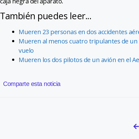
caja negra del aparato.
También puedes leer...
Mueren 23 personas en dos accidentes aér
Mueren al menos cuatro tripulantes de un 
vuelo
Mueren los dos pilotos de un avión en el A
Comparte esta noticia