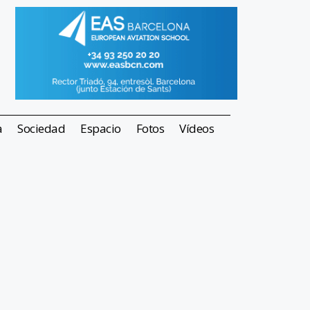
a
Sociedad
Espacio
Fotos
Vídeos