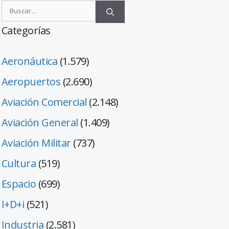
Categorías
Aeronáutica
(1.579)
Aeropuertos
(2.690)
Aviación Comercial
(2.148)
Aviación General
(1.409)
Aviación Militar
(737)
Cultura
(519)
Espacio
(699)
I+D+i
(521)
Industria
(2.581)