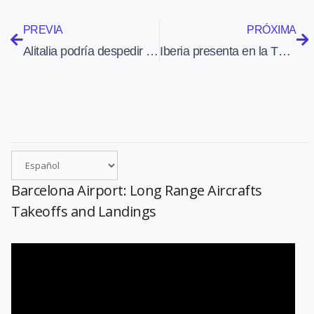
PREVIA
PRÓXIMA
Alitalia podría despedir a 2.500 empleados
Iberia presenta en la T4 de Barajas el primer avión con los nuevos colores
Barcelona Airport: Long Range Aircrafts
Takeoffs and Landings
Reproductor
de
vídeo