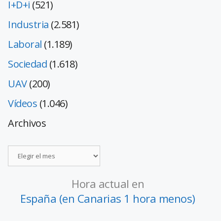
I+D+i
(521)
Industria
(2.581)
Laboral
(1.189)
Sociedad
(1.618)
UAV
(200)
Vídeos
(1.046)
Archivos
Hora actual en
España (en Canarias 1 hora menos)