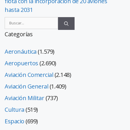
flota con la incorporación de 20 aviones
hasta 2031
Categorías
Aeronáutica
(1.579)
Aeropuertos
(2.690)
Aviación Comercial
(2.148)
Aviación General
(1.409)
Aviación Militar
(737)
Cultura
(519)
Espacio
(699)