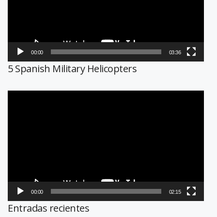
00:00
03:36
5 Spanish Military Helicopters
Reproductor
de
vídeo
00:00
02:15
Entradas recientes