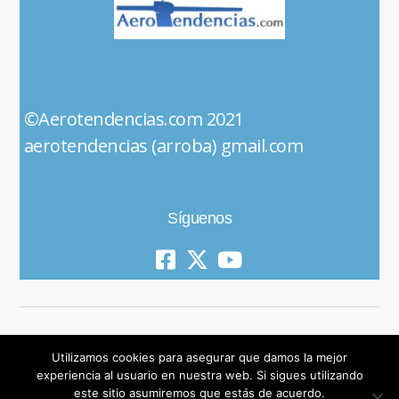
©Aerotendencias.com 2021
aerotendencias (arroba) gmail.com
Síguenos
Utilizamos cookies para asegurar que damos la mejor
experiencia al usuario en nuestra web. Si sigues utilizando
este sitio asumiremos que estás de acuerdo.
© 2019 All Rights Reserved