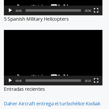
00:00
03:36
5 Spanish Military Helicopters
Reproductor
de
vídeo
00:00
02:15
Entradas recientes
Daher Aircraft entrega el turbohélice Kodiak