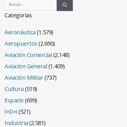
Categorías
Aeronáutica
(1.579)
Aeropuertos
(2.690)
Aviación Comercial
(2.148)
Aviación General
(1.409)
Aviación Militar
(737)
Cultura
(519)
Espacio
(699)
I+D+i
(521)
Industria
(2.581)