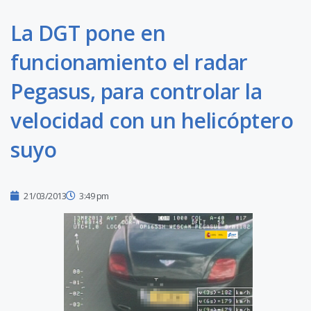
La DGT pone en
funcionamiento el radar
Pegasus, para controlar la
velocidad con un helicóptero
suyo
21/03/2013
3:49 pm