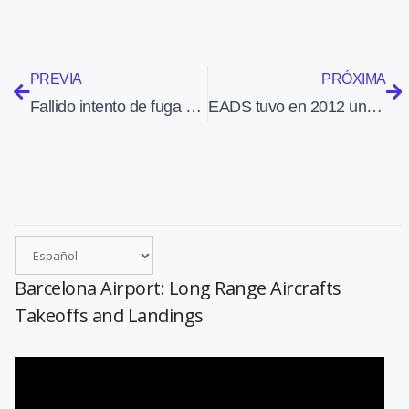
PREVIA
PRÓXIMA
Fallido intento de fuga de una prisión en helicóptero
EADS tuvo en 2012 un beneficio neto de 1.228 millones de euros
Barcelona Airport: Long Range Aircrafts
Takeoffs and Landings
Reproductor
de