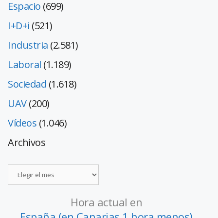
Espacio
(699)
I+D+i
(521)
Industria
(2.581)
Laboral
(1.189)
Sociedad
(1.618)
UAV
(200)
Vídeos
(1.046)
Archivos
Hora actual en
España (en Canarias 1 hora menos)