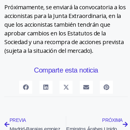
Próximamente, se enviará la convocatoria a los
accionistas para la Junta Extraordinaria, en la
que los accionistas también tendrán que
aprobar cambios en los Estatutos de la
Sociedad y una recompra de acciones prevista
(sujeta a la situación del mercado).
Comparte esta noticia
PREVIA
PRÓXIMA
Madrid-Barajas empieza a acoger operaciones de aviación ejecutiva
Emiratos Árabes Unidos recibe su primer tanquero A330 MRTT