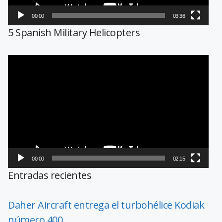
00:00
03:36
5 Spanish Military Helicopters
Reproductor
de
vídeo
00:00
02:15
Entradas recientes
Daher Aircraft entrega el turbohélice Kodiak
número 400