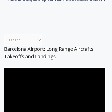
Barcelona Airport: Long Range Aircrafts
Takeoffs and Landings
Reproductor
de
vídeo