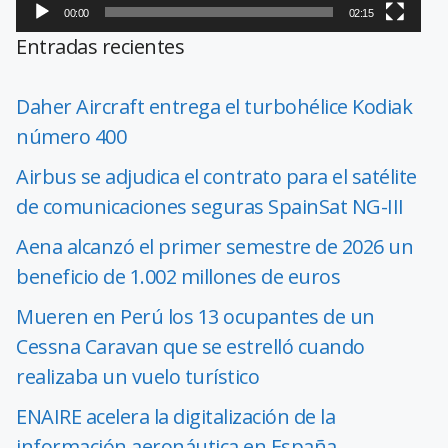
00:00
02:15
Entradas recientes
Daher Aircraft entrega el turbohélice Kodiak
número 400
Airbus se adjudica el contrato para el satélite
de comunicaciones seguras SpainSat NG-III
Aena alcanzó el primer semestre de 2026 un
beneficio de 1.002 millones de euros
Mueren en Perú los 13 ocupantes de un
Cessna Caravan que se estrelló cuando
realizaba un vuelo turístico
ENAIRE acelera la digitalización de la
información aeronáutica en España