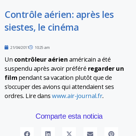
Contrôle aérien: après les
siestes, le cinéma
21/04/2011
10:25 am
Un
contrôleur aérien
américain a été
suspendu après avoir préféré
regarder un
film
pendant sa vacation plutôt que de
s’occuper des avions qui attendaient ses
ordres. Lire dans
www.air-journal.fr
.
Comparte esta noticia