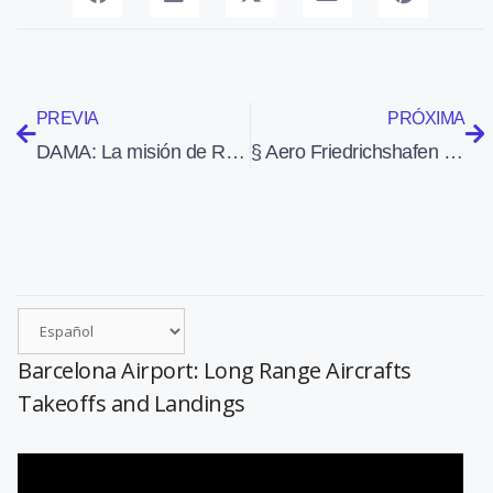
PREVIA
PRÓXIMA
DAMA: La misión de Roberto Vittori en la Estación Espacial Internacional
§ Aero Friedrichshafen 2011
Barcelona Airport: Long Range Aircrafts
Takeoffs and Landings
Reproductor