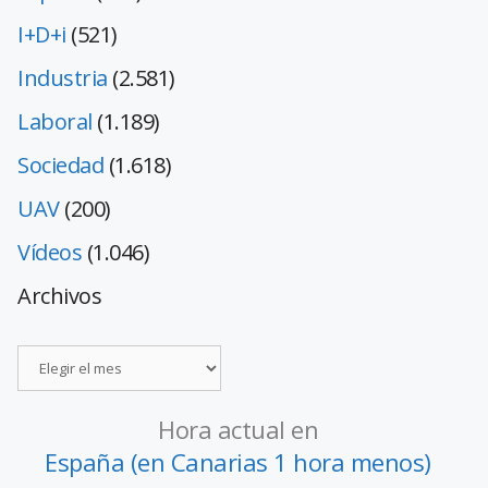
I+D+i
(521)
Industria
(2.581)
Laboral
(1.189)
Sociedad
(1.618)
UAV
(200)
Vídeos
(1.046)
Archivos
Hora actual en
España (en Canarias 1 hora menos)