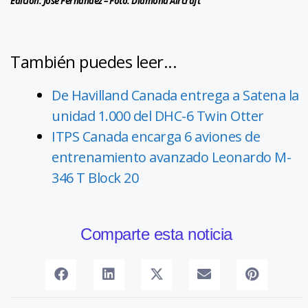
Edición: José Fernández – Foto: Diamond Aircraft
También puedes leer...
De Havilland Canada entrega a Satena la
unidad 1.000 del DHC-6 Twin Otter
ITPS Canada encarga 6 aviones de
entrenamiento avanzado Leonardo M-
346 T Block 20
Comparte esta noticia