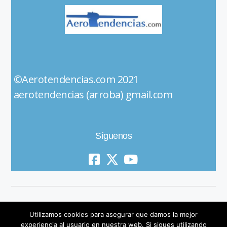
©Aerotendencias.com 2021
aerotendencias (arroba) gmail.com
Síguenos
Utilizamos cookies para asegurar que damos la mejor
experiencia al usuario en nuestra web. Si sigues utilizando