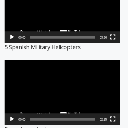
00:00
03:36
5 Spanish Military Helicopters
Reproductor
de
vídeo
00:00
02:15