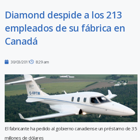
Diamond despide a los 213
empleados de su fábrica en
Canadá
30/03/2011
8:29 am
El fabricante ha pedido al gobierno canadiense un préstamo de 35
millones de dólares