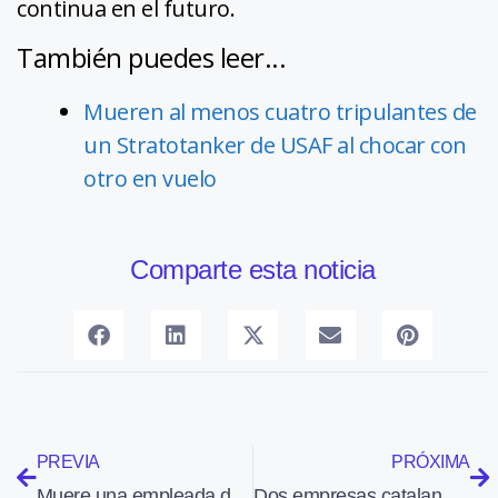
continua en el futuro.
También puedes leer...
Mueren al menos cuatro tripulantes de
un Stratotanker de USAF al chocar con
otro en vuelo
Comparte esta noticia
PREVIA
PRÓXIMA
Muere una empleada de Iberia en la T-4 tras ser arrollada para robarle el coche
Dos empresas catalanas crean una red de helipuertos para hacer tours turísticos