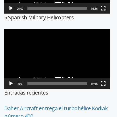
00:00
03:36
5 Spanish Military Helicopters
Reproductor
de
vídeo
00:00
02:15
Entradas recientes
Daher Aircraft entrega el turbohélice Kodiak
número 400