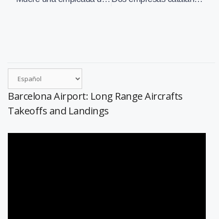
Barcelona Airport: Long Range Aircrafts
Takeoffs and Landings
Reproductor
de
vídeo