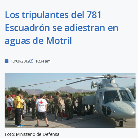
Los tripulantes del 781
Escuadrón se adiestran en
aguas de Motril
13/09/2012
10:34 am
Foto: Ministerio de Defensa