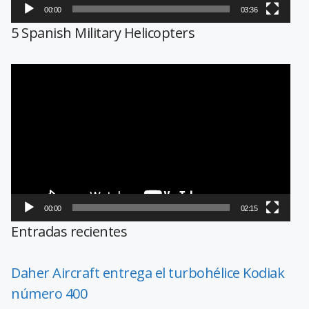
00:00
03:36
5 Spanish Military Helicopters
Reproductor
de
vídeo
00:00
02:15
Entradas recientes
Daher Aircraft entrega el turbohélice Kodiak
número 400