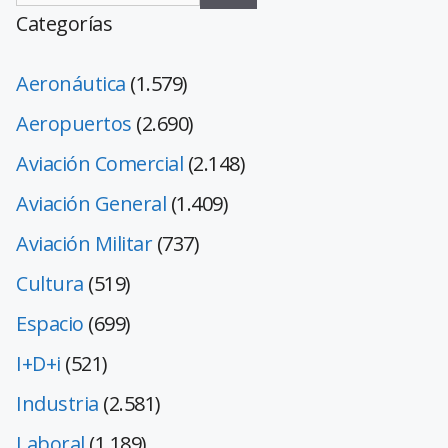
Categorías
Aeronáutica
(1.579)
Aeropuertos
(2.690)
Aviación Comercial
(2.148)
Aviación General
(1.409)
Aviación Militar
(737)
Cultura
(519)
Espacio
(699)
I+D+i
(521)
Industria
(2.581)
Laboral
(1.189)