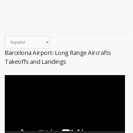
Barcelona Airport: Long Range Aircrafts
Takeoffs and Landings
Reproductor
de
vídeo