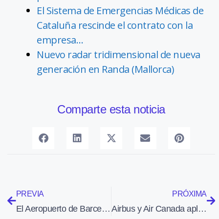
El Sistema de Emergencias Médicas de
Cataluña rescinde el contrato con la
empresa…
Nuevo radar tridimensional de nueva
generación en Randa (Mallorca)
Comparte esta noticia
PREVIA
PRÓXIMA
El Aeropuerto de Barcelona-El Prat participa en un programa europeo de reducción de CO2
Airbus y Air Canada aplican en un vuelo los procedimientos más eficientes