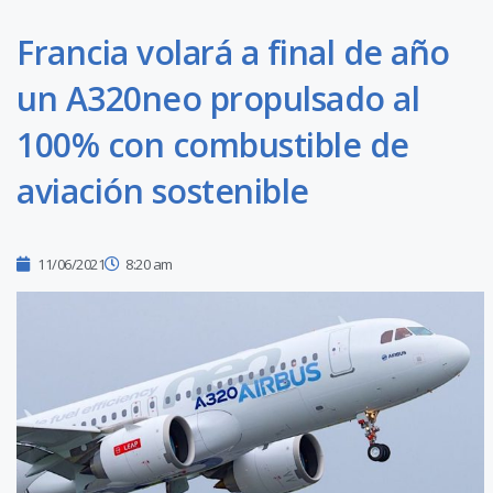
Francia volará a final de año
un A320neo propulsado al
100% con combustible de
aviación sostenible
11/06/2021
8:20 am