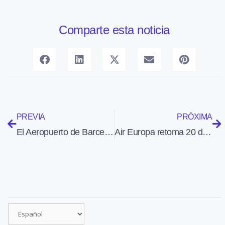
Comparte esta noticia
PREVIA
PRÓXIMA
El Aeropuerto de Barcelona estrena el nuevo control de pasaportes de la Terminal T1
Air Europa retoma 20 de sus 23 destinos de América Latina y EEUU