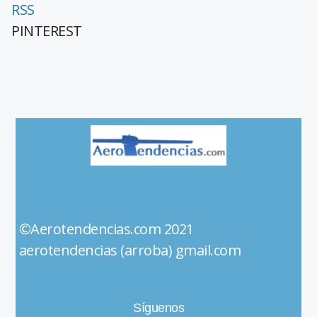
RSS
PINTEREST
©Aerotendencias.com 2021
aerotendencias (arroba) gmail.com
Síguenos