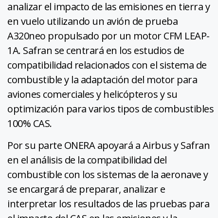
analizar el impacto de las emisiones en tierra y
en vuelo utilizando un avión de prueba
A320neo propulsado por un motor CFM LEAP-
1A. Safran se centrará en los estudios de
compatibilidad relacionados con el sistema de
combustible y la adaptación del motor para
aviones comerciales y helicópteros y su
optimización para varios tipos de combustibles
100% CAS.
Por su parte ONERA apoyará a Airbus y Safran
en el análisis de la compatibilidad del
combustible con los sistemas de la aeronave y
se encargará de preparar, analizar e
interpretar los resultados de las pruebas para