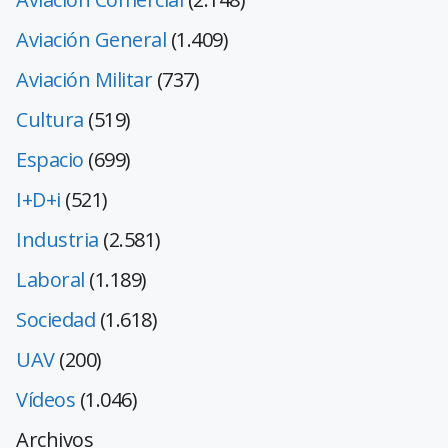
Aviación General
(1.409)
Aviación Militar
(737)
Cultura
(519)
Espacio
(699)
I+D+i
(521)
Industria
(2.581)
Laboral
(1.189)
Sociedad
(1.618)
UAV
(200)
Vídeos
(1.046)
Archivos