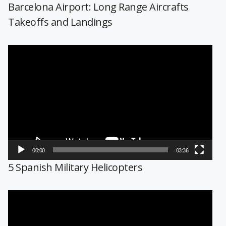
Barcelona Airport: Long Range Aircrafts
Takeoffs and Landings
Reproductor
de
vídeo
00:00
03:36
5 Spanish Military Helicopters
Reproductor
de