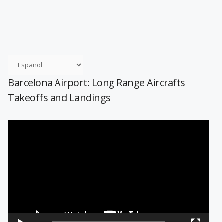
Barcelona Airport: Long Range Aircrafts
Takeoffs and Landings
Reproductor
de
vídeo