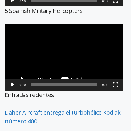
00:00
03:36
5 Spanish Military Helicopters
Reproductor
de
vídeo
00:00
02:15
Entradas recientes
Daher Aircraft entrega el turbohélice Kodiak
número 400