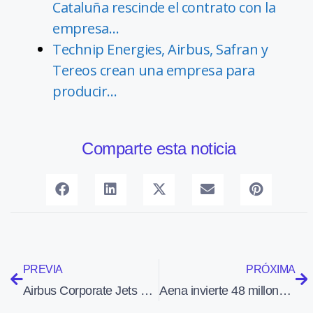
Cataluña rescinde el contrato con la
empresa…
Technip Energies, Airbus, Safran y
Tereos crean una empresa para
producir…
Comparte esta noticia
PREVIA
PRÓXIMA
Airbus Corporate Jets unveils ACJ TwoTwenty cabin configurator
Aena invierte 48 millones en remodelar el dique sur del Aeropuerto de Barcelona