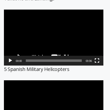
Reproductor
de
vídeo
00:00
03:36
5 Spanish Military Helicopters
Reproductor
de
vídeo