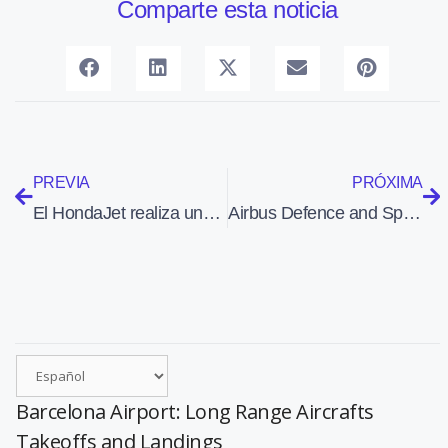
Comparte esta noticia
PREVIA
PRÓXIMA
El HondaJet realiza una gira mundial para promocionarse en Japón y Europa
Airbus Defence and Space construirá MERLIN, el primer satélite francoalemán de observación de la Tierra
Barcelona Airport: Long Range Aircrafts
Takeoffs and Landings