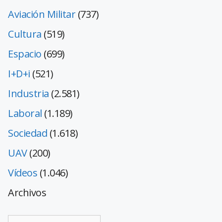
Aviación Militar
(737)
Cultura
(519)
Espacio
(699)
I+D+i
(521)
Industria
(2.581)
Laboral
(1.189)
Sociedad
(1.618)
UAV
(200)
Vídeos
(1.046)
Archivos