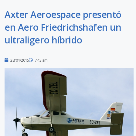
Axter Aeroespace presentó
en Aero Friedrichshafen un
ultraligero híbrido
28/04/2015
7:43 am