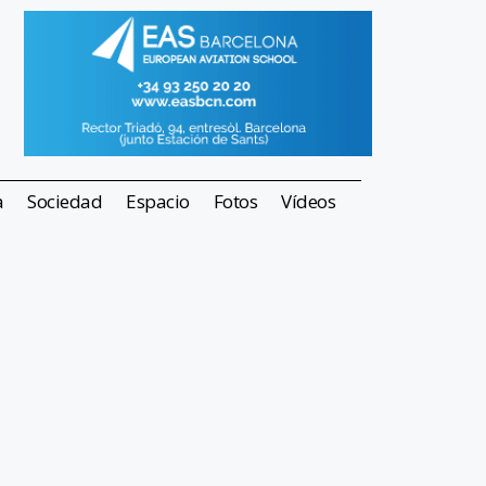
a
Sociedad
Espacio
Fotos
Vídeos