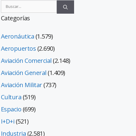
Categorías
Aeronáutica
(1.579)
Aeropuertos
(2.690)
Aviación Comercial
(2.148)
Aviación General
(1.409)
Aviación Militar
(737)
Cultura
(519)
Espacio
(699)
I+D+i
(521)
Industria
(2.581)