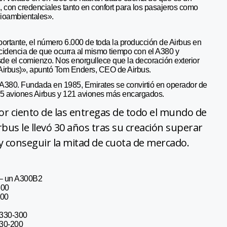
 con credenciales tanto en confort para los pasajeros como
ioambientales».
rtante, el número 6.000 de toda la producción de Airbus en
incidencia de que ocurra al mismo tiempo con el A380 y
de el comienzo. Nos enorgullece que la decoración exterior
de Airbus)», apuntó Tom Enders, CEO de Airbus.
l A380. Fundada en 1985, Emirates se convirtió en operador de
e 55 aviones Airbus y 121 aviones más encargados.
por ciento de las entregas de todo el mundo de
bus le llevó 30 años tras su creación superar
y conseguir la mitad de cuota de mercado.
4 – un A300B2
300
300
A330-300
330-200