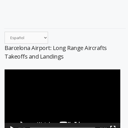
Barcelona Airport: Long Range Aircrafts
Takeoffs and Landings
Reproductor
de
vídeo