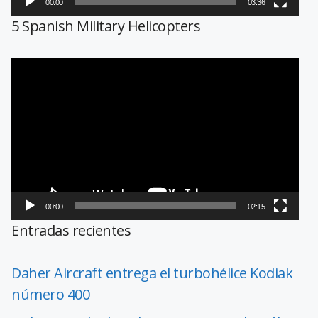
00:00
03:36
5 Spanish Military Helicopters
Reproductor
de
vídeo
00:00
02:15
Entradas recientes
Daher Aircraft entrega el turbohélice Kodiak
número 400