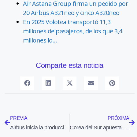
Air Astana Group firma un pedido por
20 Airbus A321neo y cinco A320neo
En 2025 Volotea transportó 11,3
millones de pasajeros, de los que 3,4
millones lo…
Comparte esta noticia
PREVIA
PRÓXIMA
Airbus inicia la producción de la segunda generación de satélites Galileo
Corea del Sur apuesta por el Embraer C-390 Milenium