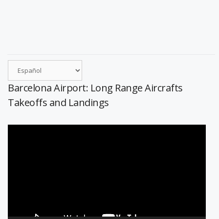
Barcelona Airport: Long Range Aircrafts
Takeoffs and Landings
Reproductor
de
vídeo