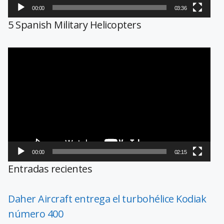
00:00
03:36
5 Spanish Military Helicopters
Reproductor
de
vídeo
00:00
02:15
Entradas recientes
Daher Aircraft entrega el turbohélice Kodiak
número 400