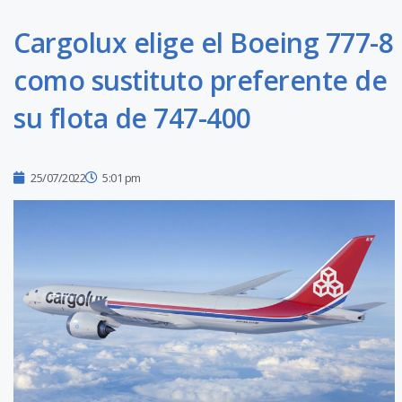
Cargolux elige el Boeing 777-8
como sustituto preferente de
su flota de 747-400
25/07/2022
5:01 pm