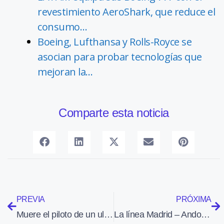
revestimiento AeroShark, que reduce el
consumo…
Boeing, Lufthansa y Rolls-Royce se
asocian para probar tecnologías que
mejoran la…
Comparte esta noticia
PREVIA
PRÓXIMA
Muere el piloto de un ultraligero al estrellarse el aparato cerca del aeródromo de Moià
La línea Madrid – Andorra de Air Nostrum alcanza un 52% de ocupación en sus primeros seis meses